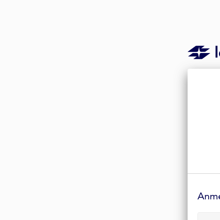
Anmelde-
Formular
Anm