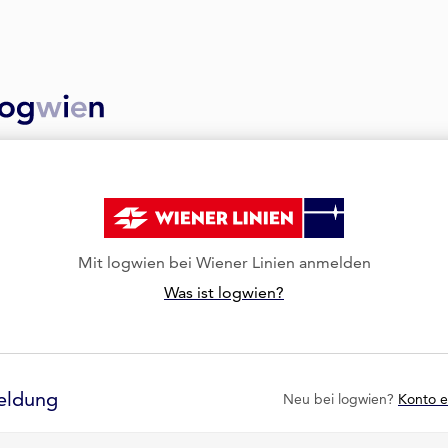
Mit logwien bei Wiener Linien anmelden
Was ist logwien?
eldung
Neu bei logwien?
Konto e