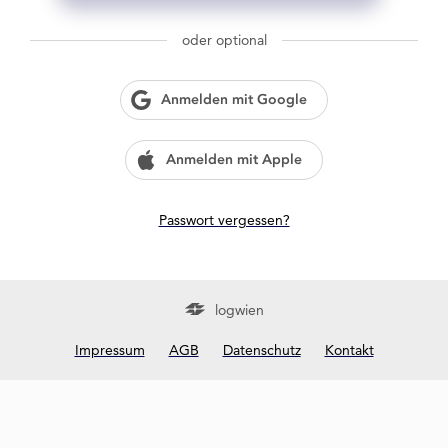
g
w
oder optional
i
e
n
Anmelden mit Google
?
Anmelden mit Apple
Passwort vergessen?
logwien
Impressum
AGB
Datenschutz
Kontakt