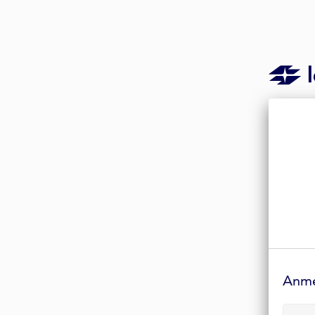
Anmelde-
Formular
Anm