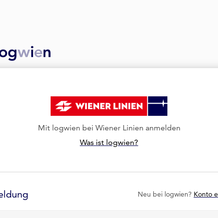
Mit logwien bei Wiener Linien anmelden
Was ist logwien?
eldung
Neu bei logwien?
Konto e