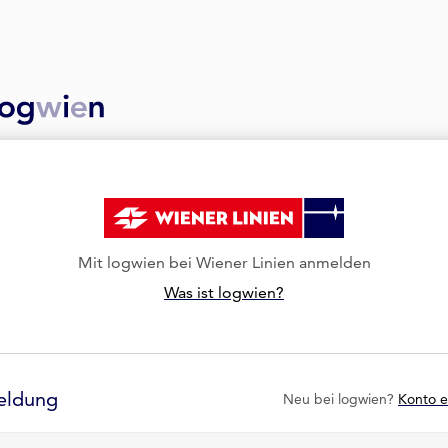
Mit logwien bei Wiener Linien anmelden
Was ist logwien?
eldung
Neu bei logwien?
Konto e