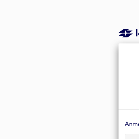
Anmelde-
Formular
Anm