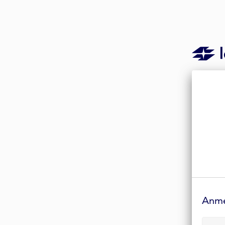
Anmelde-
Formular
Anm