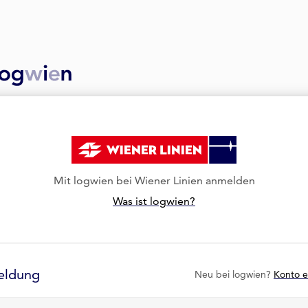
Mit logwien bei Wiener Linien anmelden
Was ist logwien?
eldung
Neu bei logwien?
Konto e