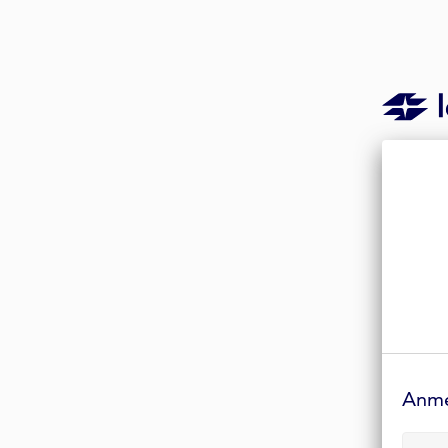
Anmelde-
Formular
Anm