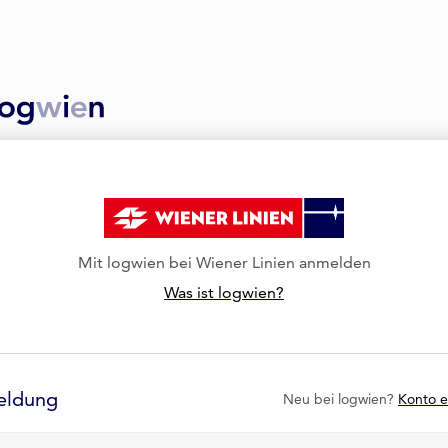
Mit logwien bei Wiener Linien anmelden
Was ist logwien?
eldung
Neu bei logwien?
Konto e