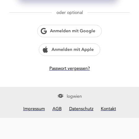
g
w
oder optional
i
e
n
Anmelden mit Google
?
Anmelden mit Apple
Passwort vergessen?
logwien
Impressum
AGB
Datenschutz
Kontakt