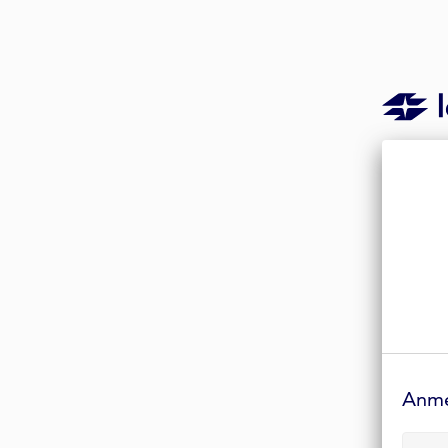
Anmelde-
Formular
Anm