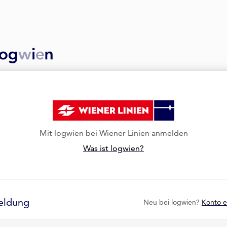
Mit logwien bei Wiener Linien anmelden
Was ist logwien?
eldung
Neu bei logwien?
Konto e