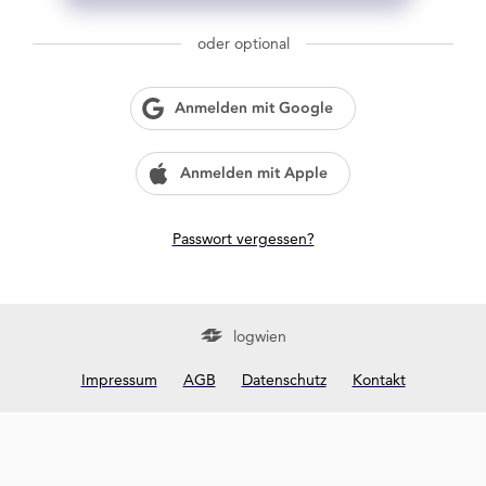
g
w
oder optional
i
e
n
Anmelden mit Google
?
Anmelden mit Apple
Passwort vergessen?
logwien
Impressum
AGB
Datenschutz
Kontakt