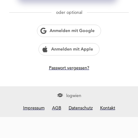
g
w
oder optional
i
e
n
Anmelden mit Google
?
Anmelden mit Apple
Passwort vergessen?
logwien
Impressum
AGB
Datenschutz
Kontakt