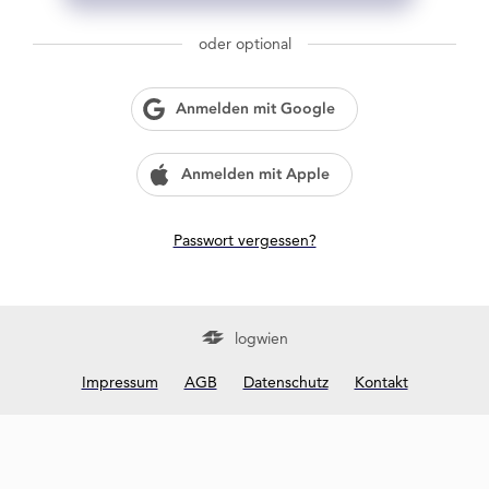
g
w
oder optional
i
e
n
Anmelden mit Google
?
Anmelden mit Apple
Passwort vergessen?
logwien
Impressum
AGB
Datenschutz
Kontakt