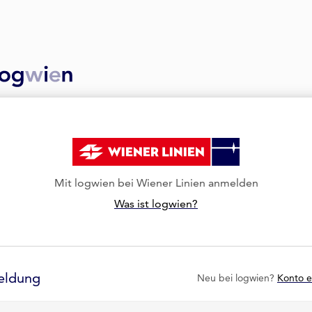
Mit logwien bei Wiener Linien anmelden
Was ist logwien?
eldung
Neu bei logwien?
Konto e