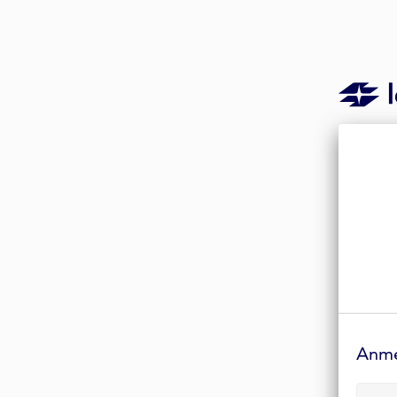
Anmelde-
Formular
Anm