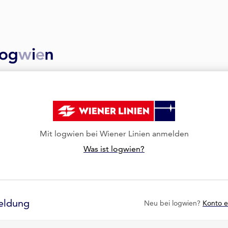
Mit logwien bei Wiener Linien anmelden
Was ist logwien?
eldung
Neu bei logwien?
Konto e