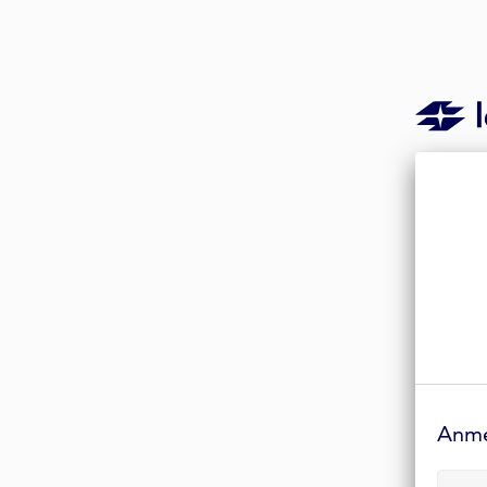
Anmelde-
Formular
Anm