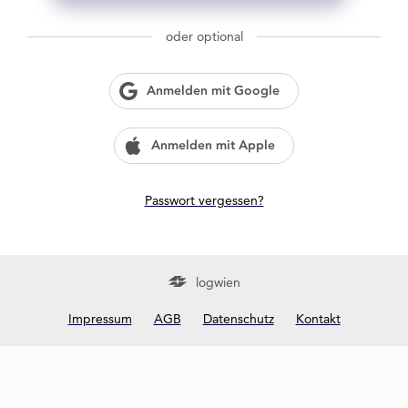
g
w
oder optional
i
e
n
Anmelden mit Google
?
Anmelden mit Apple
Passwort vergessen?
logwien
Impressum
AGB
Datenschutz
Kontakt