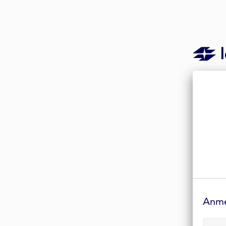
Anmelde-
Formular
Anm