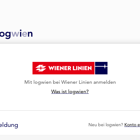
Mit logwien bei Wiener Linien anmelden
Was ist logwien?
eldung
Neu bei logwien?
Konto e