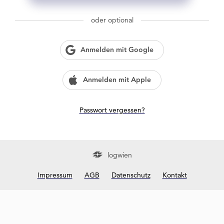
g
w
oder optional
i
e
n
Anmelden mit Google
?
Anmelden mit Apple
Passwort vergessen?
logwien
Impressum
AGB
Datenschutz
Kontakt