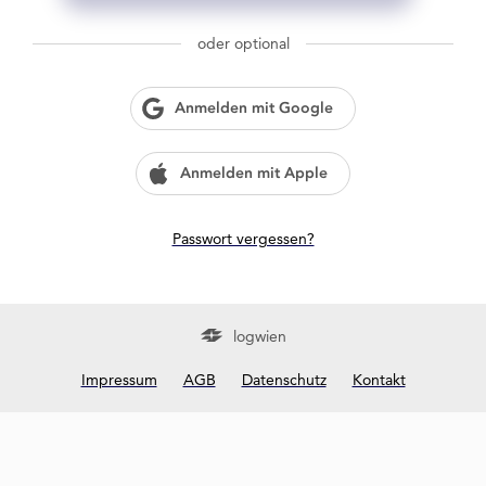
g
w
oder optional
i
e
n
Anmelden mit Google
?
Anmelden mit Apple
Passwort vergessen?
logwien
Impressum
AGB
Datenschutz
Kontakt