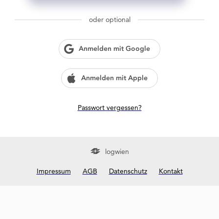
g
w
oder optional
i
e
n
Anmelden mit Google
?
Anmelden mit Apple
Passwort vergessen?
logwien
Impressum
AGB
Datenschutz
Kontakt