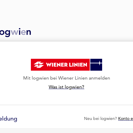
Mit logwien bei Wiener Linien anmelden
Was ist logwien?
eldung
Neu bei logwien?
Konto e