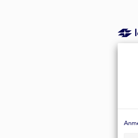
Anmelde-
Formular
Anm