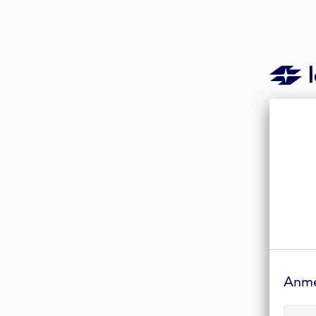
Anmelde-
Formular
Anm