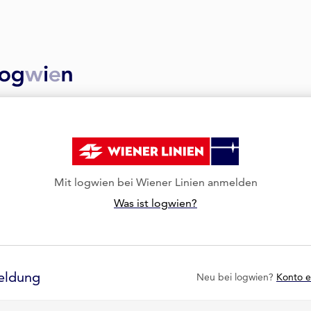
Mit logwien bei Wiener Linien anmelden
Was ist logwien?
eldung
Neu bei logwien?
Konto e