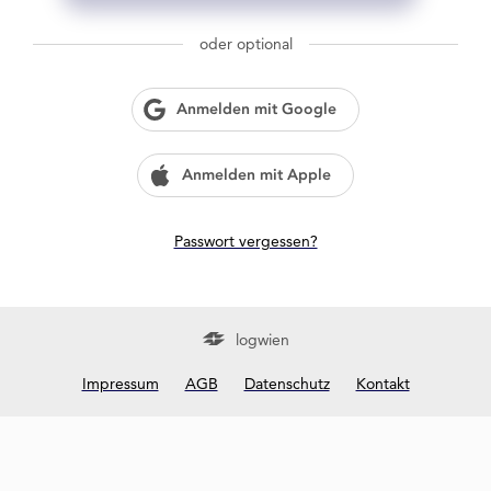
g
w
oder optional
i
e
n
Anmelden mit Google
?
Anmelden mit Apple
Passwort vergessen?
logwien
Impressum
AGB
Datenschutz
Kontakt