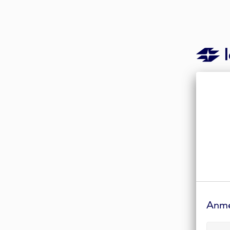
Anmelde-
Formular
Anm