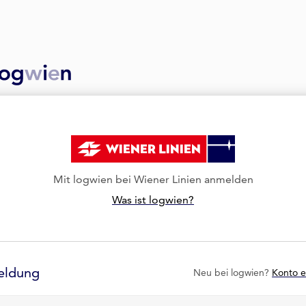
Mit logwien bei Wiener Linien anmelden
Was ist logwien?
eldung
Neu bei logwien?
Konto e