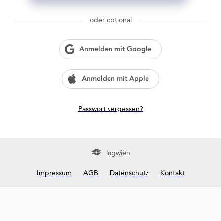
g
w
oder optional
i
e
n
Anmelden mit Google
?
Anmelden mit Apple
Passwort vergessen?
logwien
Impressum
AGB
Datenschutz
Kontakt