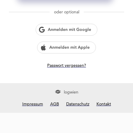
g
w
oder optional
i
e
n
Anmelden mit Google
?
Anmelden mit Apple
Passwort vergessen?
logwien
Impressum
AGB
Datenschutz
Kontakt