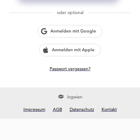
g
w
oder optional
i
e
n
Anmelden mit Google
?
Anmelden mit Apple
Passwort vergessen?
logwien
Impressum
AGB
Datenschutz
Kontakt