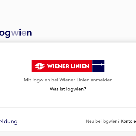
Mit logwien bei Wiener Linien anmelden
Was ist logwien?
eldung
Neu bei logwien?
Konto e