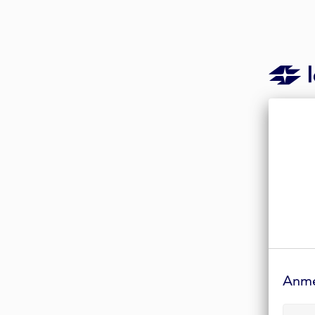
Anmelde-
Formular
Anm