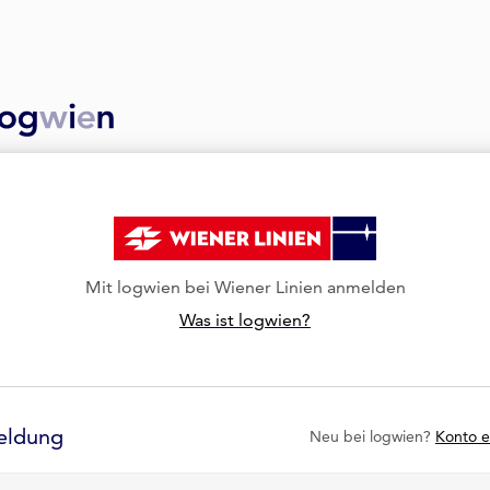
Mit logwien bei Wiener Linien anmelden
Was ist logwien?
eldung
Neu bei logwien?
Konto e