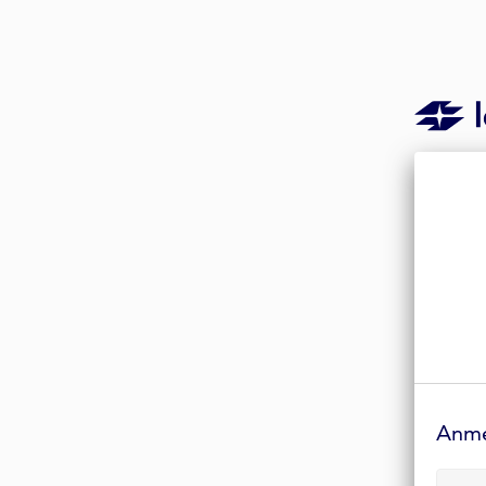
Anmelde-
Formular
Anm