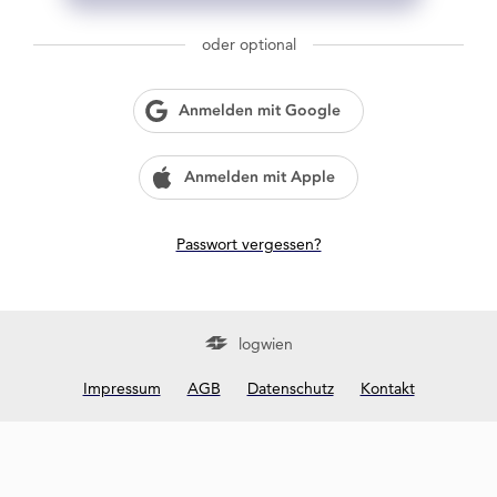
g
w
oder optional
i
e
n
Anmelden mit Google
?
Anmelden mit Apple
Passwort vergessen?
logwien
Impressum
AGB
Datenschutz
Kontakt