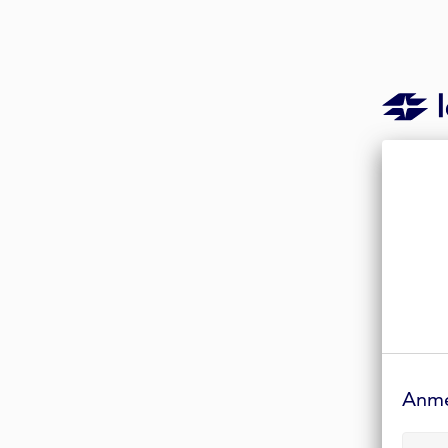
Anmelde-
Formular
Anm