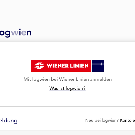
Mit logwien bei Wiener Linien anmelden
Was ist logwien?
eldung
Neu bei logwien?
Konto e