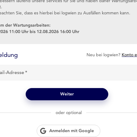
rbessern laufend unsere Services für Sie und haben daher Wartungsarb
t.
eachten Sie, dass es hierbei bei logwien zu Ausfällen kommen kann.
um der Wartungsarbeiten:
2026 11:00 Uhr bis 12.08.2026 16:00 Uhr
eldung
Neu bei logwien?
Konto e
ail-Adresse
Weiter
oder optional
Anmelden mit Google