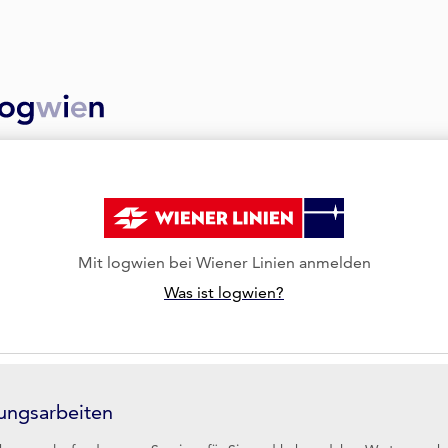
Mit logwien bei Wiener Linien anmelden
Was ist logwien?
ungsarbeiten