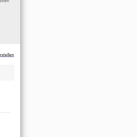
eiten
rstellen