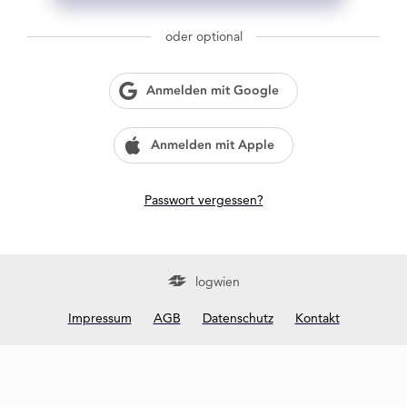
g
w
oder optional
i
e
n
Anmelden mit Google
?
Anmelden mit Apple
Passwort vergessen?
logwien
Impressum
AGB
Datenschutz
Kontakt