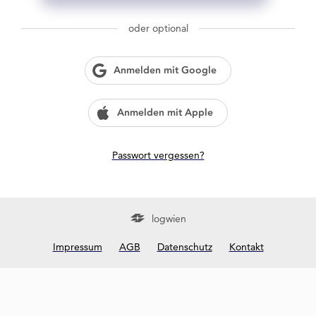
g
w
oder optional
i
e
n
Anmelden mit Google
?
Anmelden mit Apple
Passwort vergessen?
logwien
Impressum
AGB
Datenschutz
Kontakt