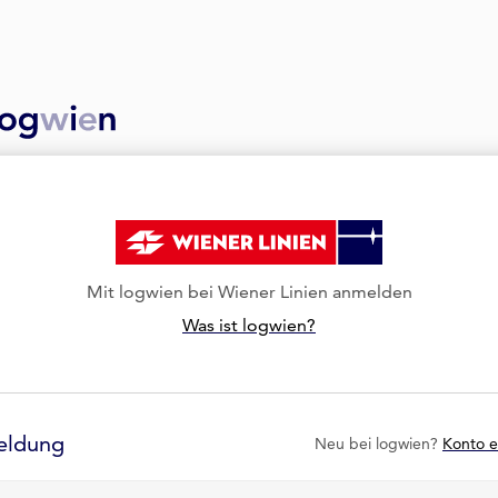
Mit logwien bei Wiener Linien anmelden
Was ist logwien?
eldung
Neu bei logwien?
Konto e