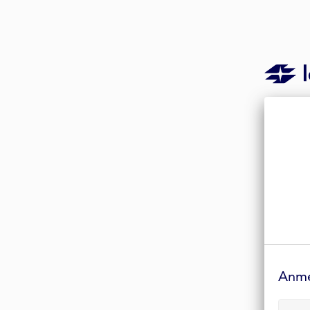
Anmelde-
Formular
Anm