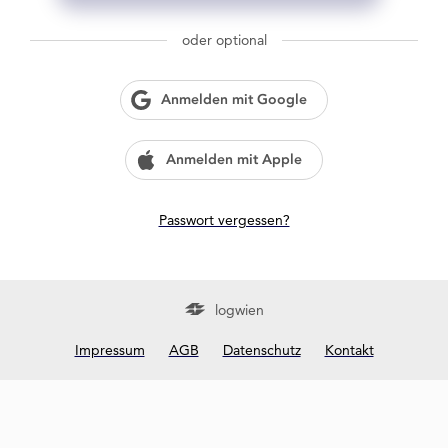
g
w
oder optional
i
e
n
Anmelden mit Google
?
Anmelden mit Apple
Passwort vergessen?
logwien
Impressum
AGB
Datenschutz
Kontakt