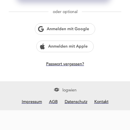
g
w
oder optional
i
e
n
Anmelden mit Google
?
Anmelden mit Apple
Passwort vergessen?
logwien
Impressum
AGB
Datenschutz
Kontakt