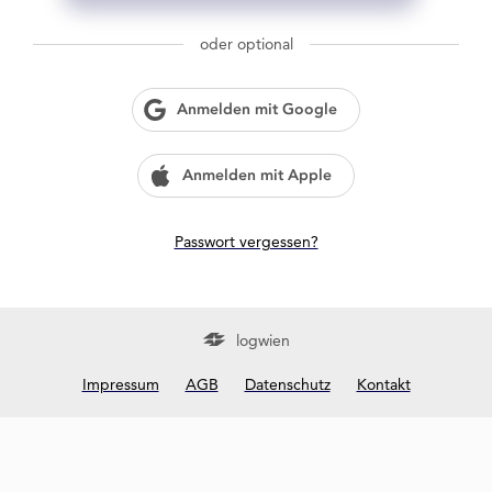
g
w
oder optional
i
e
n
Anmelden mit Google
?
Anmelden mit Apple
Passwort vergessen?
logwien
Impressum
AGB
Datenschutz
Kontakt