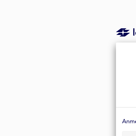
Anmelde-
Formular
Anm