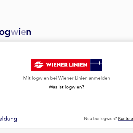
Mit logwien bei Wiener Linien anmelden
Was ist logwien?
eldung
Neu bei logwien?
Konto e