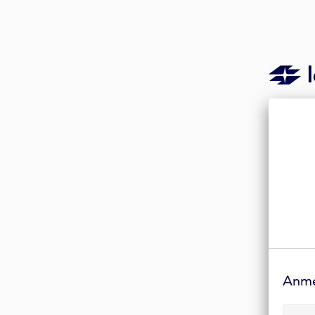
Anmelde-
Formular
Anm