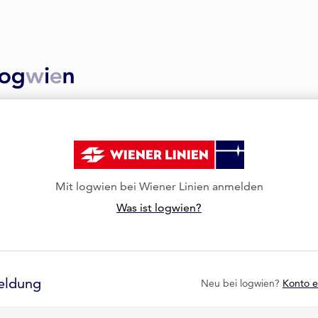
Mit logwien bei Wiener Linien anmelden
Was ist logwien?
eldung
Neu bei logwien?
Konto e