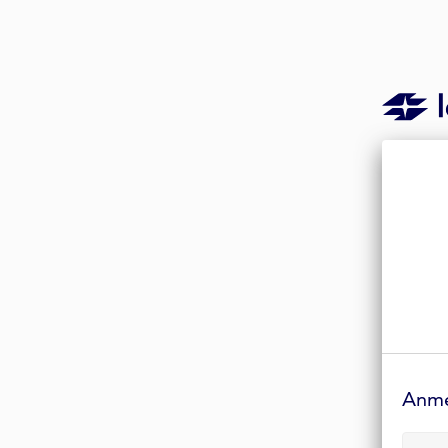
Anmelde-
Formular
Anm