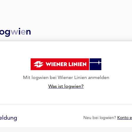
Mit logwien bei Wiener Linien anmelden
Was ist logwien?
eldung
Neu bei logwien?
Konto e