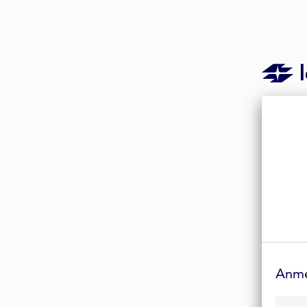
Anmelde-
Formular
Anm