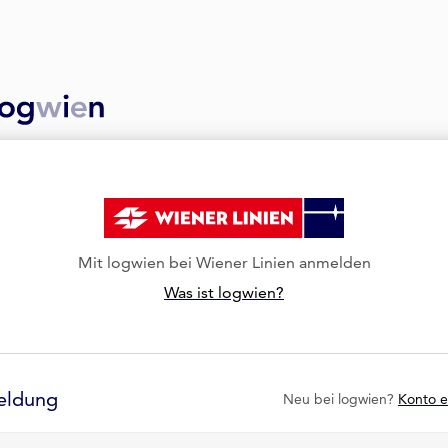
Mit logwien bei Wiener Linien anmelden
Was ist logwien?
eldung
Neu bei logwien?
Konto e