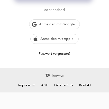
g
w
oder optional
i
e
n
Anmelden mit Google
?
Anmelden mit Apple
Passwort vergessen?
logwien
Impressum
AGB
Datenschutz
Kontakt