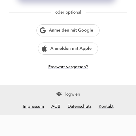
g
w
oder optional
i
e
n
Anmelden mit Google
?
Anmelden mit Apple
Passwort vergessen?
logwien
Impressum
AGB
Datenschutz
Kontakt