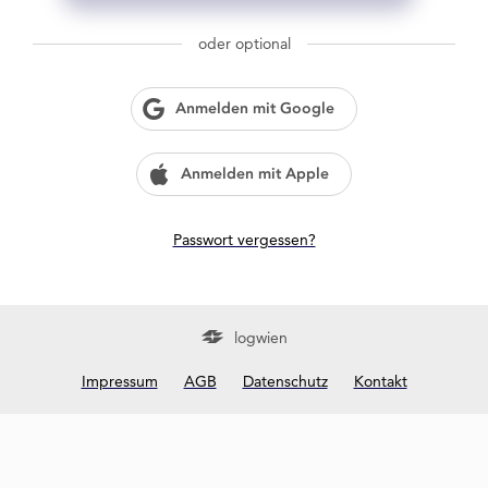
g
w
oder optional
i
e
n
Anmelden mit Google
?
Anmelden mit Apple
Passwort vergessen?
logwien
Impressum
AGB
Datenschutz
Kontakt