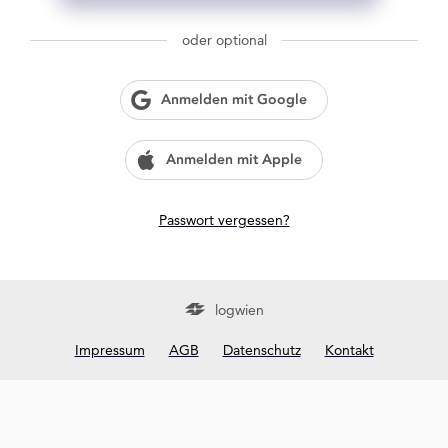
g
w
oder optional
i
e
n
Anmelden mit Google
?
Anmelden mit Apple
Passwort vergessen?
logwien
Impressum
AGB
Datenschutz
Kontakt