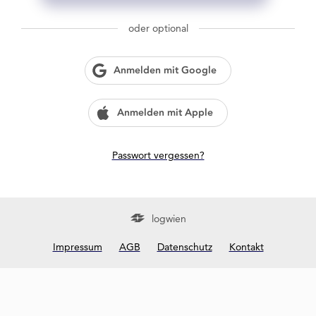
g
w
oder optional
i
e
n
Anmelden mit Google
?
Anmelden mit Apple
Passwort vergessen?
logwien
Impressum
AGB
Datenschutz
Kontakt