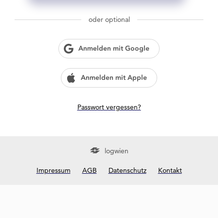
g
w
oder optional
i
e
n
Anmelden mit Google
?
Anmelden mit Apple
Passwort vergessen?
logwien
Impressum
AGB
Datenschutz
Kontakt