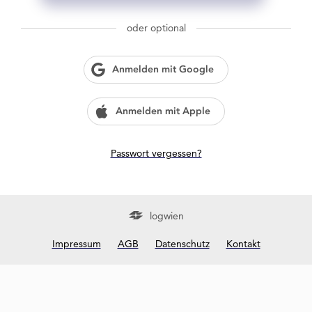
g
w
oder optional
i
e
n
Anmelden mit Google
?
Anmelden mit Apple
Passwort vergessen?
logwien
Impressum
AGB
Datenschutz
Kontakt