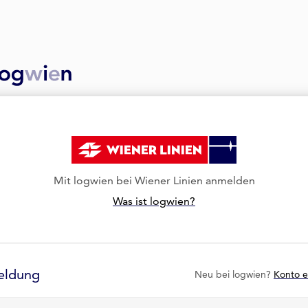
Mit logwien bei Wiener Linien anmelden
Was ist logwien?
eldung
Neu bei logwien?
Konto e