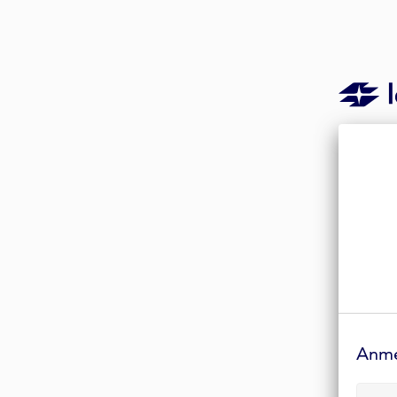
Anmelde-
Formular
Anm