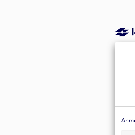
Anmelde-
Formular
Anm