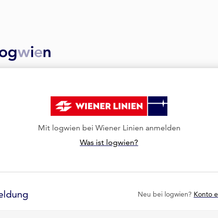
Mit logwien bei Wiener Linien anmelden
Was ist logwien?
eldung
Neu bei logwien?
Konto e