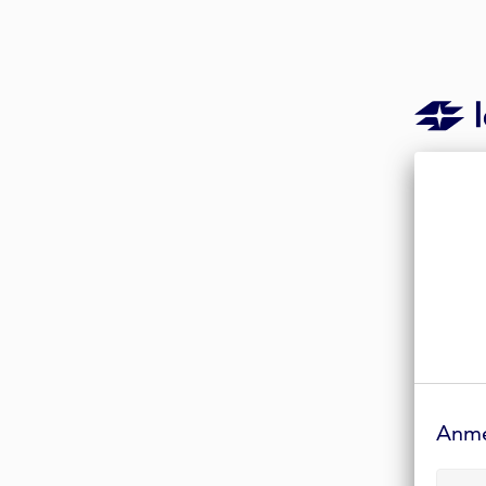
Anmelde-
Formular
Anm