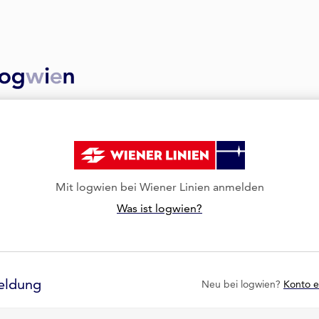
Mit logwien bei Wiener Linien anmelden
Was ist logwien?
eldung
Neu bei logwien?
Konto e